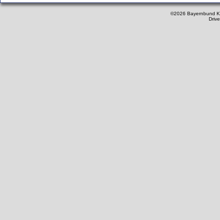
©2026 Bayernbund K
Driv