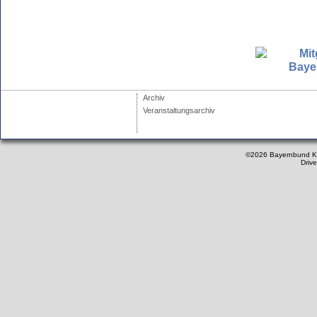
Archiv
Veranstaltungsarchiv
©2026 Bayernbund K
Driv